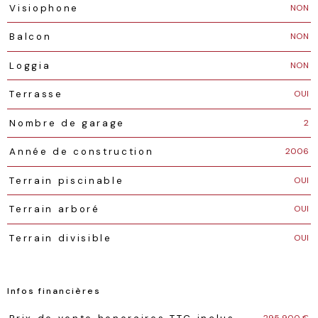
NON
Visiophone
NON
Balcon
NON
Loggia
OUI
Terrasse
2
Nombre de garage
2006
Année de construction
OUI
Terrain piscinable
OUI
Terrain arboré
OUI
Terrain divisible
Infos financières