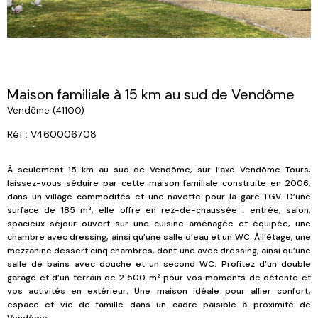
Maison familiale à 15 km au sud de Vendôme
Vendôme (41100)
Réf : V460006708
À seulement 15 km au sud de Vendôme, sur l’axe Vendôme–Tours,
laissez-vous séduire par cette maison familiale construite en 2006,
dans un village commodités et une navette pour la gare TGV. D’une
surface de 185 m², elle offre en rez-de-chaussée : entrée, salon,
spacieux séjour ouvert sur une cuisine aménagée et équipée, une
chambre avec dressing, ainsi qu’une salle d’eau et un WC. À l’étage, une
mezzanine dessert cinq chambres, dont une avec dressing, ainsi qu’une
salle de bains avec douche et un second WC. Profitez d’un double
garage et d’un terrain de 2 500 m² pour vos moments de détente et
vos activités en extérieur. Une maison idéale pour allier confort,
espace et vie de famille dans un cadre paisible à proximité de