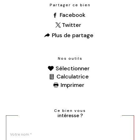
Partager ce bien
Facebook
Twitter
Plus de partage
Nos outils
Sélectionner
Calculatrice
Imprimer
Ce bien vous
intéresse ?
Nom
Fieldset
*
par