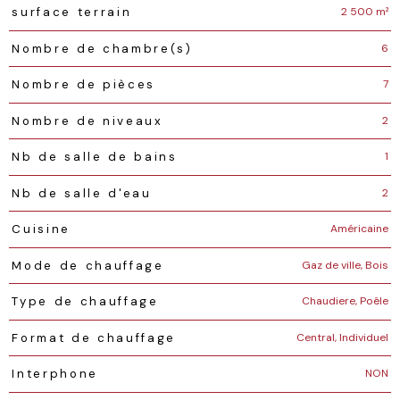
2 500 m²
surface terrain
6
Nombre de chambre(s)
7
Nombre de pièces
2
Nombre de niveaux
1
Nb de salle de bains
2
Nb de salle d'eau
Américaine
Cuisine
Gaz de ville, Bois
Mode de chauffage
Chaudiere, Poêle
Type de chauffage
Central, Individuel
Format de chauffage
NON
Interphone