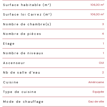
106,30 m²
Surface habitable (m²)
106,30 m²
Surface loi Carrez (m²)
3
Nombre de chambre(s)
4
Nombre de pièces
1
Etage
1
Nombre de niveaux
OUI
Ascenseur
2
Nb de salle d'eau
Américaine
Cuisine
Equipée
Type de cuisine
Gaz de ville
Mode de chauffage