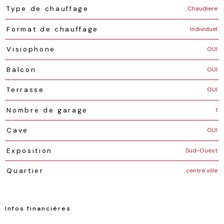
Chaudiere
Type de chauffage
Individuel
Format de chauffage
OUI
Visiophone
OUI
Balcon
OUI
Terrasse
1
Nombre de garage
OUI
Cave
Sud-Ouest
Exposition
centre ville
Quartier
Infos financières