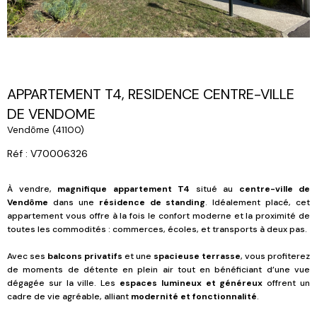
APPARTEMENT T4, RESIDENCE CENTRE-VILLE
DE VENDOME
Vendôme (41100)
Réf : V70006326
À vendre,
magnifique appartement T4
situé au
centre-ville de
Vendôme
dans une
résidence de standing
. Idéalement placé, cet
appartement vous offre à la fois le confort moderne et la proximité de
toutes les commodités : commerces, écoles, et transports à deux pas.
Avec ses
balcons privatifs
et une
spacieuse terrasse
, vous profiterez
de moments de détente en plein air tout en bénéficiant d’une vue
dégagée sur la ville. Les
espaces lumineux et généreux
offrent un
cadre de vie agréable, alliant
modernité et fonctionnalité
.