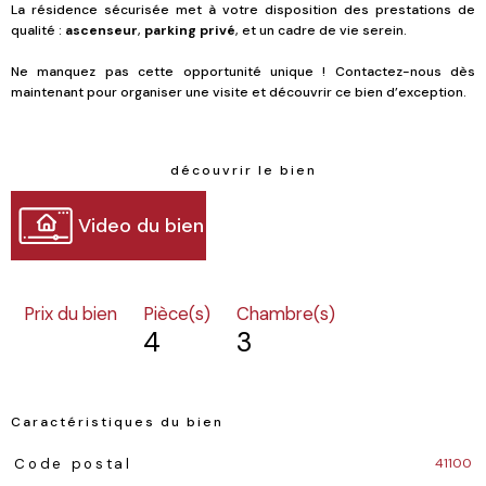
La résidence sécurisée met à votre disposition des prestations de
qualité :
ascenseur
,
parking privé
, et un cadre de vie serein.
Ne manquez pas cette opportunité unique ! Contactez-nous dès
maintenant pour organiser une visite et découvrir ce bien d’exception.
découvrir le bien
Video du bien
Prix du bien
Pièce(s)
Chambre(s)
4
3
Caractéristiques du bien
Caractéristiques
Valeurs
41100
Code postal