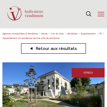
Agence immobilière à Vendôme
Vente
Loir et cher
Vendome
Appartement
T4
Appartement t4 residence centre ville de vendome
Retour aux résultats
VENDU