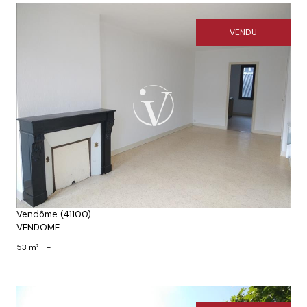
VENDU
Voir le bien
Vendôme (41100)
VENDOME
53 m²
-