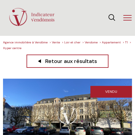
Agence immobilière à Vendôme
Vente
Loir et cher
Vendome
Appartement
T1
Hyper centre
Retour aux résultats
VENDU