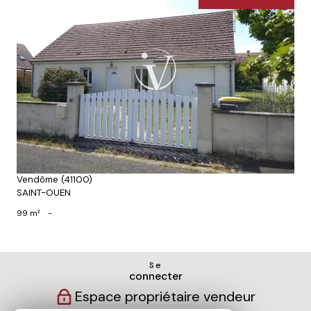
Voir le bien
Vendôme (41100)
SAINT-OUEN
99 m²
-
Se
connecter
Espace propriétaire vendeur