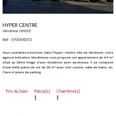
HYPER CENTRE
Vendôme (41100)
Réf : V70006372
Vous souhaitez investissir dans l'Hyper-centre ville de Vendome, votre
agence Indicateur Vendômois vous propose cet appartement de 44 m²
situé au 2éme étage d'une résidence avec ascenseur. Il se compose
d'une belle pièce de vie de 36 m² avec coin cuisine, salle de bains, wc.
Cave et place de parking.
Prix du bien
Pièce(s)
Chambre(s)
1
1