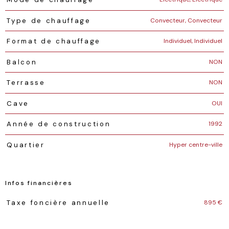
Convecteur, Convecteur
Type de chauffage
Individuel, Individuel
Format de chauffage
NON
Balcon
NON
Terrasse
OUI
Cave
1992
Année de construction
Hyper centre-ville
Quartier
Infos financières
Caractéristiques
Valeurs
895 €
Taxe foncière annuelle