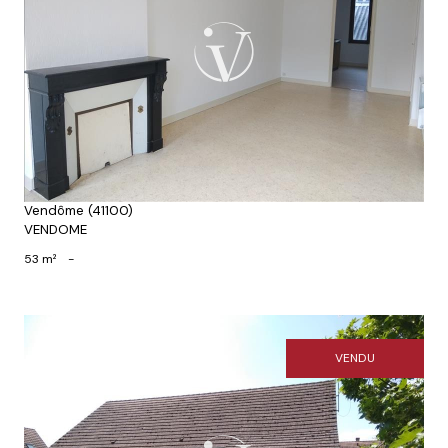
Voir le bien
Vendôme (41100)
VENDOME
53 m²
-
VENDU