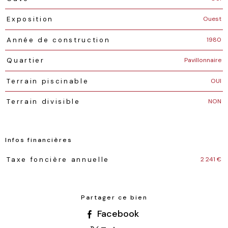
Ouest
Exposition
1980
Année de construction
Pavillonnaire
Quartier
OUI
Terrain piscinable
NON
Terrain divisible
Infos financières
Caractéristiques
Valeurs
2 241 €
Taxe foncière annuelle
Partager ce bien
Facebook