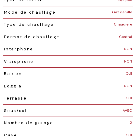
Gaz de ville
Mode de chauffage
Chaudiere
Type de chauffage
Central
Format de chauffage
NON
Interphone
NON
Visiophone
OUI
Balcon
NON
Loggia
OUI
Terrasse
AVEC
Sous/sol
2
Nombre de garage
OUI
Cave