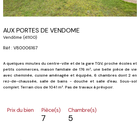
AUX PORTES DE VENDOME
Vendôme (41100)
Réf : V80006167
A quelques minutes du centre-ville et de la gare TGV, proche écoles et
petits commerces, maison familiale de 176 m², une belle pièce de vie
avec cheminée, cuisine aménagée et équipée, 6 chambres dont 2 en
rez-de-chaussée, salle de bains - douche et salle d'eau. Sous-sol
complet. Terrain clos de 1041 m². Pas de travaux à prévpoir.
Prix du bien
Pièce(s)
Chambre(s)
7
5