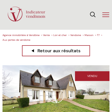
Agence immobilière à Vendôme
Vente
Loir et cher
Vendome
Maison
T7
Aux portes de vendome
Retour aux résultats
VENDU