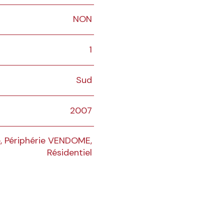
NON
1
Sud
2007
e, Périphérie VENDOME,
Résidentiel