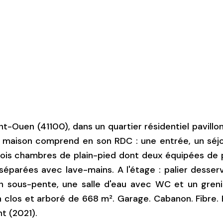
nt-Ouen (41100), dans un quartier résidentiel pavillo
 maison comprend en son RDC : une entrée, un séj
ois chambres de plain-pied dont deux équipées de 
 séparées avec lave-mains. A l'étage : palier desser
 sous-pente, une salle d'eau avec WC et un greni
ain clos et arboré de 668 m². Garage. Cabanon. Fibre
t (2021).