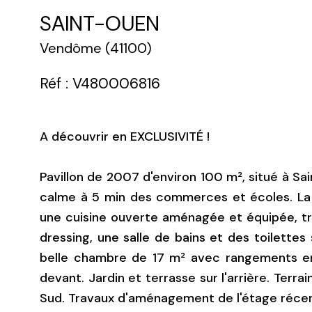
SAINT-OUEN
Vendôme (41100)
Réf : V480006816
A découvrir en EXCLUSIVITÉ !
Pavillon de 2007 d'environ 100 m², situé à Sai
calme à 5 min des commerces et écoles. La
une cuisine ouverte aménagée et équipée, tr
dressing, une salle de bains et des toilettes
belle chambre de 17 m² avec rangements en
devant. Jardin et terrasse sur l'arrière. Terr
Sud. Travaux d'aménagement de l'étage récen