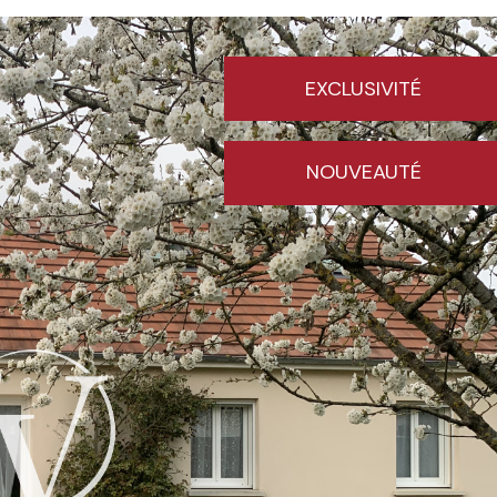
EXCLUSIVITÉ
NOUVEAUTÉ