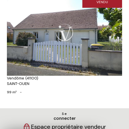
VENDU
Voir le bien
Vendôme (41100)
SAINT-OUEN
99 m²
-
Se
connecter
Espace propriétaire vendeur