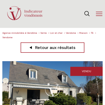
Agence immobilière à Vendôme
Vente
Loir et cher
Vendome
Maison
T6
Vendome
Retour aux résultats
VENDU