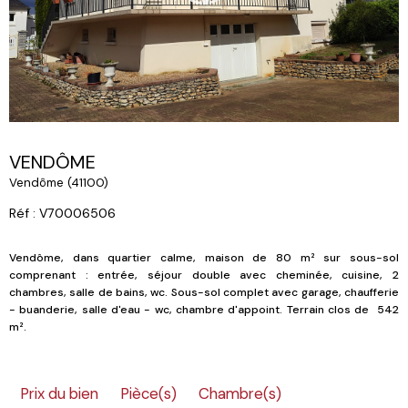
VENDÔME
Vendôme (41100)
Réf : V70006506
Vendôme, dans quartier calme, maison de 80 m² sur sous-sol
comprenant : entrée, séjour double avec cheminée, cuisine, 2
chambres, salle de bains, wc. Sous-sol complet avec garage, chaufferie
- buanderie, salle d'eau - wc, chambre d'appoint. Terrain clos de 542
m².
Prix du bien
Pièce(s)
Chambre(s)