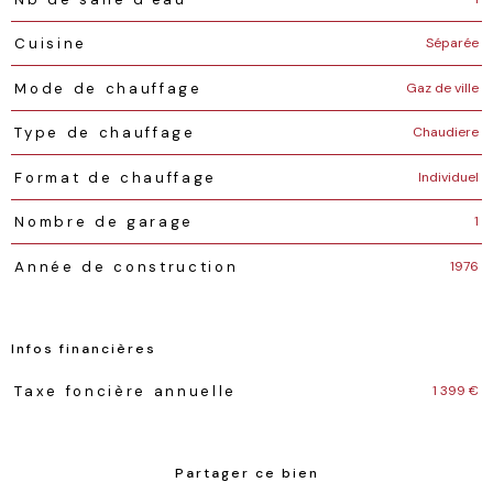
Séparée
Cuisine
Gaz de ville
Mode de chauffage
Chaudiere
Type de chauffage
Individuel
Format de chauffage
1
Nombre de garage
1976
Année de construction
Infos financières
Caractéristiques
Valeurs
1 399 €
Taxe foncière annuelle
Partager ce bien