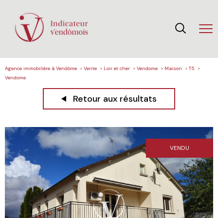
Agence immobilière à Vendôme
Vente
Loir et cher
Vendome
Maison
T5
Vendome
Retour aux résultats
VENDU