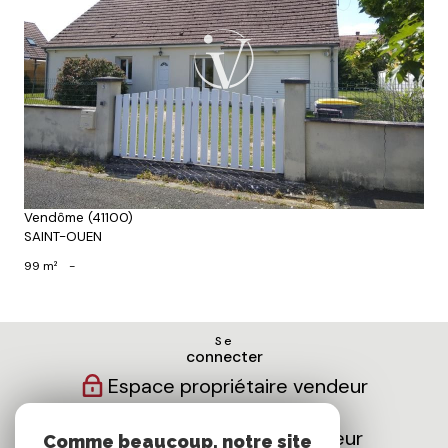
Voir le bien
Vendôme (41100)
SAINT-OUEN
99 m²
-
Se
connecter
Espace propriétaire vendeur
Espace propriétaire bailleur
Comme beaucoup, notre site