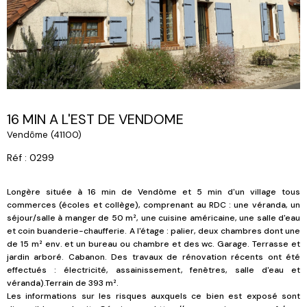
16 MIN A L'EST DE VENDOME
Vendôme (41100)
Réf : 0299
Longère située à 16 min de Vendôme et 5 min d'un village tous
commerces (écoles et collège), comprenant au RDC : une véranda, un
séjour/salle à manger de 50 m², une cuisine américaine, une salle d'eau
et coin buanderie-chaufferie. A l'étage : palier, deux chambres dont une
de 15 m² env. et un bureau ou chambre et des wc. Garage. Terrasse et
jardin arboré. Cabanon. Des travaux de rénovation récents ont été
effectués : électricité, assainissement, fenêtres, salle d'eau et
véranda).Terrain de 393 m².
Les informations sur les risques auxquels ce bien est exposé sont