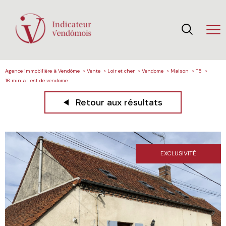
Agence immobilière à Vendôme
Vente
Loir et cher
Vendome
Maison
T5
16 min a l est de vendome
Retour aux résultats
EXCLUSIVITÉ