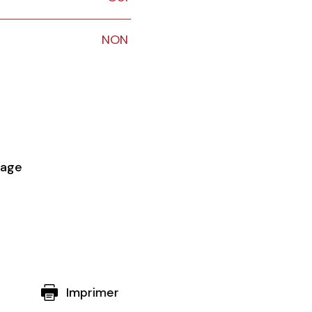
NON
tage
Imprimer