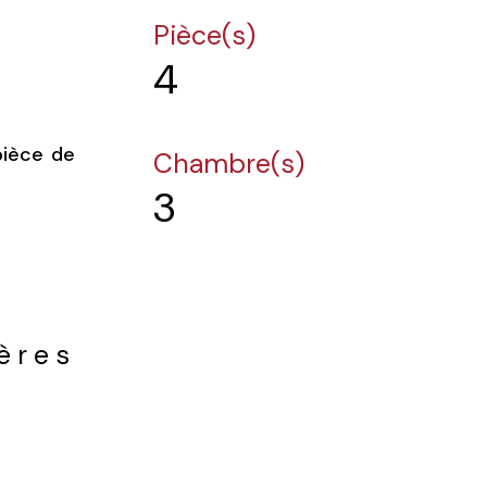
Pièce(s)
4
pièce de
Chambre(s)
3
ières