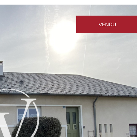
VENDU