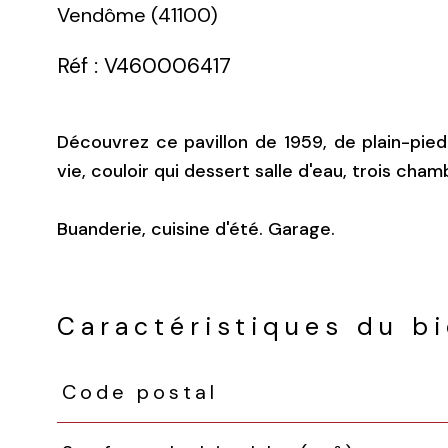
Vendôme (41100)
Réf : V460006417
Découvrez ce pavillon de 1959, de plain-pie
vie, couloir qui dessert salle d'eau, trois cha
Buanderie, cuisine d'été. Garage.
Caractéristiques du b
Code postal
Caractéristiques
Valeurs