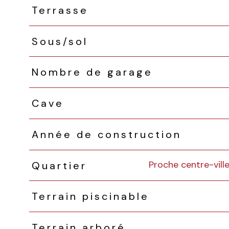
Terrasse
Sous/sol
Nombre de garage
Cave
Année de construction
Proche centre-vill
Quartier
Terrain piscinable
Terrain arboré