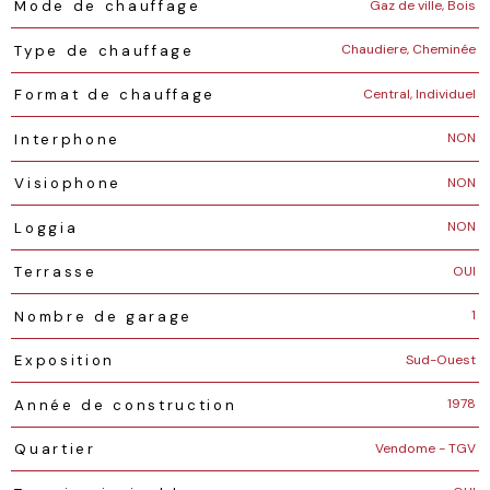
Gaz de ville, Bois
Mode de chauffage
Chaudiere, Cheminée
Type de chauffage
Central, Individuel
Format de chauffage
NON
Interphone
NON
Visiophone
NON
Loggia
OUI
Terrasse
1
Nombre de garage
Sud-Ouest
Exposition
1978
Année de construction
Vendome - TGV
Quartier