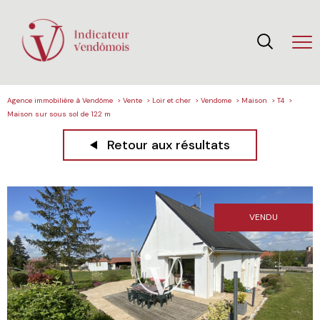
Agence immobilière à Vendôme
Vente
Loir et cher
Vendome
Maison
T4
Maison sur sous sol de 122 m
Retour aux résultats
VENDU