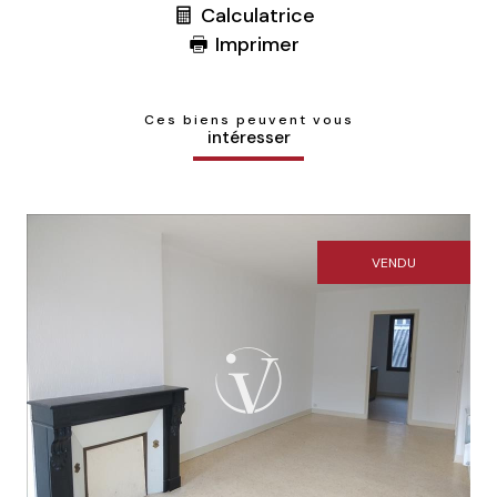
Calculatrice
Imprimer
Ces biens peuvent vous
intéresser
VENDU
Voir le bien