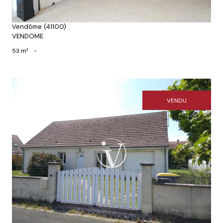
Vendôme (41100)
VENDOME
53 m²
-
VENDU
Voir le bien