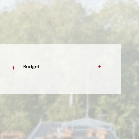
Budget
Budget