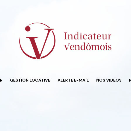
ER
GESTION LOCATIVE
ALERTE E-MAIL
NOS VIDÉOS