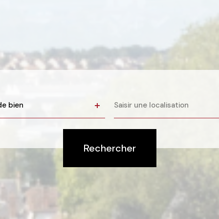
e
Ville
de bien
n
Rechercher